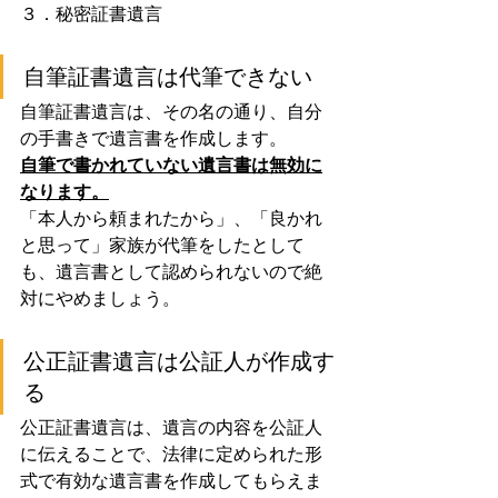
３．秘密証書遺言
自筆証書遺言は代筆できない
自筆証書遺言は、その名の通り、自分
の手書きで遺言書を作成します。
自筆で書かれていない遺言書は無効に
なります。
「本人から頼まれたから」、「良かれ
と思って」家族が代筆をしたとして
も、遺言書として認められないので絶
対にやめましょう。
公正証書遺言は公証人が作成す
る
公正証書遺言は、遺言の内容を公証人
に伝えることで、法律に定められた形
式で有効な遺言書を作成してもらえま