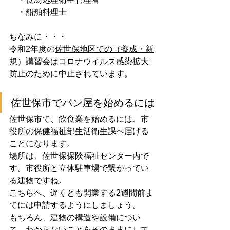
　・船舶料理士
ちなみに・・・
令和2年度の
佐世保地区での（養成・新
規）講習会
はコロナウイルス感染拡大
防止のために中止されています。
佐世保市でパン屋を始めるには
佐世保市で、飲食業を始めるには、市
役所の保健福祉部生活衛生課へ届ける
ことになります。
場所は、佐世保保険福祉センター内で
す。市役所と立体駐車場で繋がってい
る建物ですね。
こちらへ、遅くとも開業する2週間前ま
でには申請するようにしましょう。
もちろん、建物の構造や設備につい
て、わからないことをそのままにして